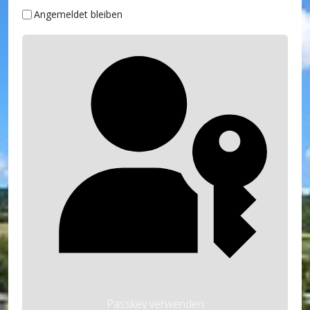
Angemeldet bleiben
Passkey verwenden