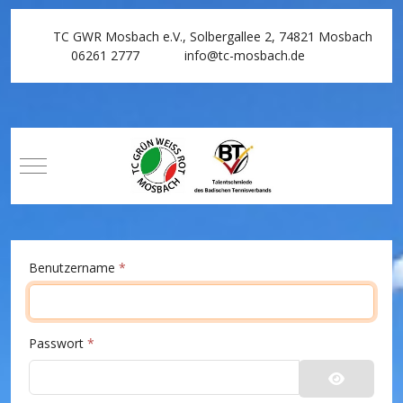
TC GWR Mosbach e.V., Solbergallee 2, 74821 Mosbach
06261 2777
info@tc-mosbach.de
Mobile Menu Toggle
Benutzername
*
Passwort
*
Passwort 