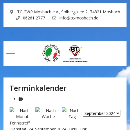
TC GWR Mosbach e.V., Solbergallee 2, 74821 Mosbach
06261 2777
info@tc-mosbach.de
Mobile Menu Toggle
Terminkalender
Tennistreff
Dienstag, 24. September 2024, 18:00 Uhr