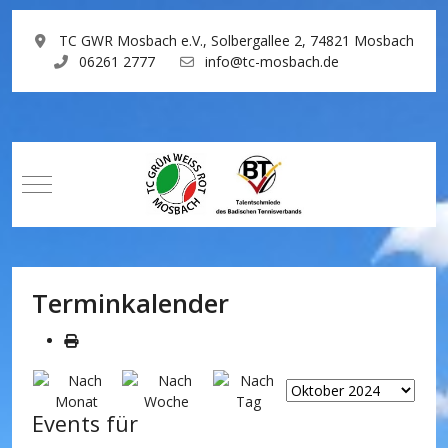
TC GWR Mosbach e.V., Solbergallee 2, 74821 Mosbach
06261 2777
info@tc-mosbach.de
Mobile Menu Toggle
Terminkalender
Events für