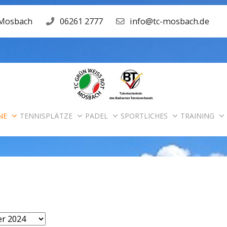
 Mosbach
06261 2777
info@tc-mosbach.de
NE
TENNISPLÄTZE
PADEL
SPORTLICHES
TRAINING