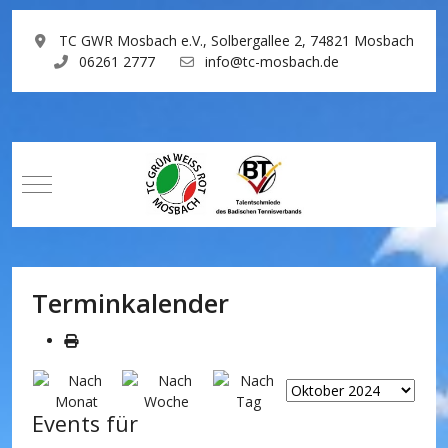
TC GWR Mosbach e.V., Solbergallee 2, 74821 Mosbach
06261 2777
info@tc-mosbach.de
Mobile Menu Toggle
Terminkalender
Events für