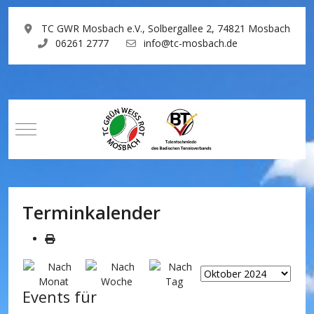
TC GWR Mosbach e.V., Solbergallee 2, 74821 Mosbach
06261 2777
info@tc-mosbach.de
Mobile Menu Toggle
Terminkalender
Events für