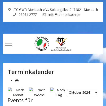
TC GWR Mosbach e.V., Solbergallee 2, 74821 Mosbach
06261 2777
info@tc-mosbach.de
Mobile Menu Toggle
Terminkalender
Events für