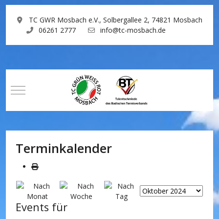
TC GWR Mosbach e.V., Solbergallee 2, 74821 Mosbach
06261 2777
info@tc-mosbach.de
Mobile Menu Toggle
Terminkalender
Events für