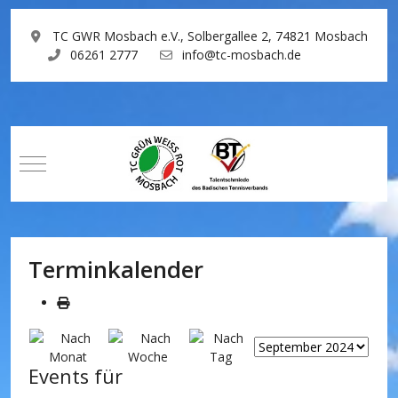
TC GWR Mosbach e.V., Solbergallee 2, 74821 Mosbach
06261 2777
info@tc-mosbach.de
Mobile Menu Toggle
Terminkalender
Events für