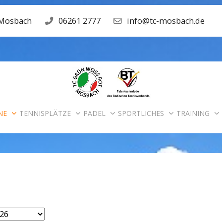
 Mosbach
06261 2777
info@tc-mosbach.de
NE
TENNISPLÄTZE
PADEL
SPORTLICHES
TRAINING