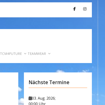
TCM4FUTURE
TEAMWEAR
Nächste Termine
03. Aug. 2026
;
00:00 Uhr