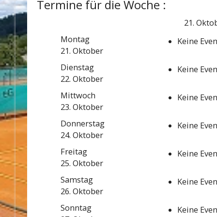
Termine für die Woche :
21. Okto
Montag
Keine Eve
21. Oktober
Dienstag
Keine Eve
22. Oktober
Mittwoch
Keine Eve
23. Oktober
Donnerstag
Keine Eve
24. Oktober
Freitag
Keine Eve
25. Oktober
Samstag
Keine Eve
26. Oktober
Sonntag
Keine Eve