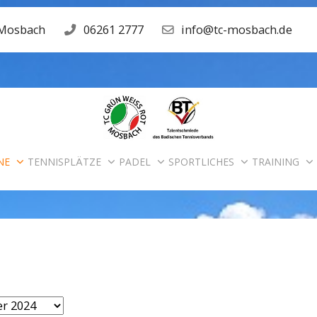
 Mosbach
06261 2777
info@tc-mosbach.de
NE
TENNISPLÄTZE
PADEL
SPORTLICHES
TRAINING