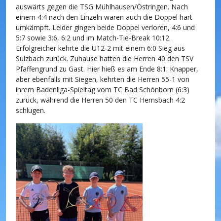
auswärts gegen die TSG Mühlhausen/Östringen. Nach
einem 4:4 nach den Einzeln waren auch die Doppel hart
umkämpft. Leider gingen beide Doppel verloren, 4:6 und
5:7 sowie 3:6, 6:2 und im Match-Tie-Break 10:12.
Erfolgreicher kehrte die U12-2 mit einem 6:0 Sieg aus
Sulzbach zurück. Zuhause hatten die Herren 40 den TSV
Pfaffengrund zu Gast. Hier hieß es am Ende 8:1. Knapper,
aber ebenfalls mit Siegen, kehrten die Herren 55-1 von
ihrem Badenliga-Spieltag vom TC Bad Schönborn (6:3)
zurück, während die Herren 50 den TC Hemsbach 4:2
schlugen.