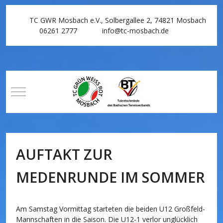
TC GWR Mosbach e.V., Solbergallee 2, 74821 Mosbach
06261 2777
info@tc-mosbach.de
Mobile Menu Toggle
AUFTAKT ZUR
MEDENRUNDE IM SOMMER
Am Samstag Vormittag starteten die beiden U12 Großfeld-
Mannschaften in die Saison. Die U12-1 verlor unglücklich