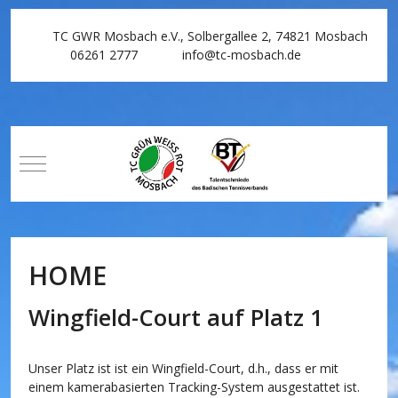
TC GWR Mosbach e.V., Solbergallee 2, 74821 Mosbach
06261 2777
info@tc-mosbach.de
Mobile Menu Toggle
HOME
Wingfield-Court auf Platz 1
Unser Platz ist ist ein Wingfield-Court, d.h., dass er mit
einem kamerabasierten Tracking-System ausgestattet ist.