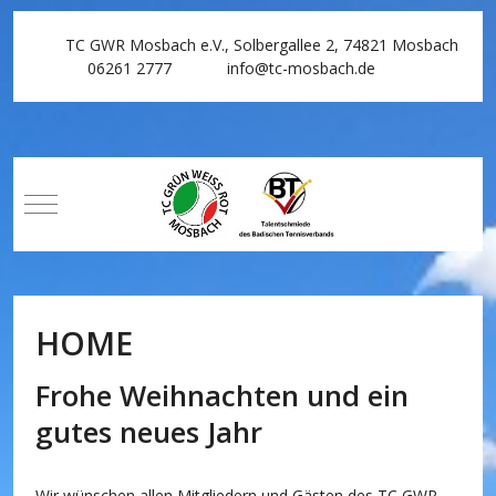
TC GWR Mosbach e.V., Solbergallee 2, 74821 Mosbach
06261 2777
info@tc-mosbach.de
Mobile Menu Toggle
HOME
Frohe Weihnachten und ein
gutes neues Jahr
Wir wünschen allen Mitgliedern und Gästen des TC GWR