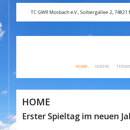
TC GWR Mosbach e.V., Solbergallee 2, 74821
HOME
VEREIN
TERMI
HOME
Erster Spieltag im neuen Ja