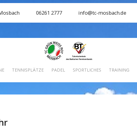
 Mosbach
06261 2777
info@tc-mosbach.de
NE
TENNISPLÄTZE
PADEL
SPORTLICHES
TRAINING
hr