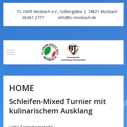
TC GWR Mosbach e.V., Solbergallee 2, 74821 Mosbach
06261 2777
info@tc-mosbach.de
Mobile Menu Toggle
HOME
Schleifen-Mixed Turnier mit
kulinarischem Ausklang
Liebe Tennisbegeisterte,