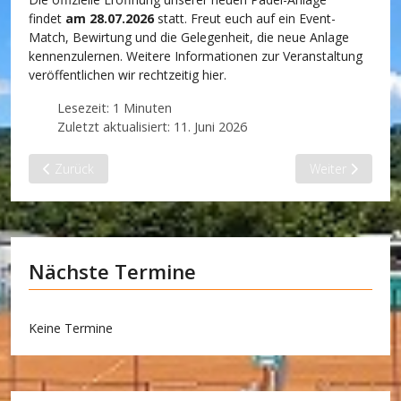
findet
am 28.07.2026
statt. Freut euch auf ein Event-
Match, Bewirtung und die Gelegenheit, die neue Anlage
kennenzulernen. Weitere Informationen zur Veranstaltung
veröffentlichen wir rechtzeitig hier.
Lesezeit: 1 Minuten
Zuletzt aktualisiert: 11. Juni 2026
Vorheriger Beitrag: Padel-Events
Nächster Beitra
Zurück
Weiter
Nächste Termine
Keine Termine