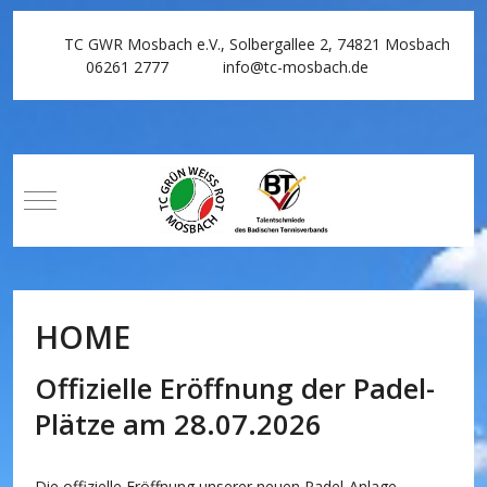
TC GWR Mosbach e.V., Solbergallee 2, 74821 Mosbach
06261 2777
info@tc-mosbach.de
Mobile Menu Toggle
HOME
Offizielle Eröffnung der Padel-
Plätze am 28.07.2026
Die offizielle Eröffnung unserer neuen Padel-Anlage