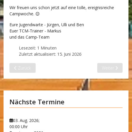
Wir freuen uns schon jetzt auf eine tolle, ereignisreiche
Campwoche. 😊
Eure Jugendwarte - Jürgen, Ulli und Ben
Euer TCM-Trainer - Markus
und das Camp-Team
Lesezeit: 1 Minuten
Zuletzt aktualisiert: 15. Juni 2026
Vorheriger Beitrag: Spiele des vergangenen Wochenendes
Nächster Beitra
Zurück
Weiter
Nächste Termine
03. Aug. 2026
;
00:00 Uhr