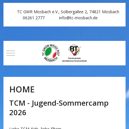
TC GWR Mosbach e.V., Solbergallee 2, 74821 Mosbach
06261 2777
info@tc-mosbach.de
Mobile Menu Toggle
HOME
TCM - Jugend-Sommercamp
2026
Liebe TCM-Kids, liebe Eltern,