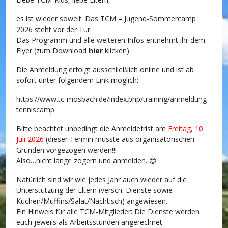
es ist wieder soweit: Das TCM – Jugend-Sommercamp
2026 steht vor der Tür.
Das Programm und alle weiteren Infos entnehmt ihr dem
Flyer (zum Download
hier
klicken)
.
Die Anmeldung erfolgt ausschließlich online und ist ab
sofort unter folgendem Link möglich:
https://www.tc-mosbach.de/index.php/training/anmeldung-
tenniscamp
Bitte beachtet unbedingt die Anmeldefrist am
Freitag, 10.
Juli 2026
(dieser Termin musste aus organisatorischen
Gründen vorgezogen werden!!!
Also…nicht lange zögern und anmelden. 😊
Natürlich sind wir wie jedes Jahr auch wieder auf die
Unterstützung der Eltern (versch. Dienste sowie
Kuchen/Muffins/Salat/Nachtisch) angewiesen.
Ein Hinweis für alle TCM-Mitglieder: Die Dienste werden
euch jeweils als Arbeitsstunden angerechnet.