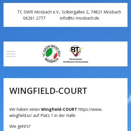
TC GWR Mosbach e.V., Solbergallee 2, 74821 Mosbach
06261 2777
info@tc-mosbach.de
Mobile Menu Toggle
WINGFIELD-COURT
Wir haben einen
Wingfield-COURT
https://www.
wingfield.io/
auf Platz 1 in der Halle.
Wie geht’s?