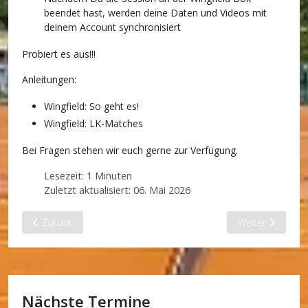
beendet hast, werden deine Daten und Videos mit
deinem Account synchronisiert
Probiert es aus!!!
Anleitungen:
Wingfield: So geht es!
Wingfield: LK-Matches
Bei Fragen stehen wir euch gerne zur Verfügung.
Lesezeit: 1 Minuten
Zuletzt aktualisiert: 06. Mai 2026
Vorheriger Beitrag: Damen
Nächster Beitrag
Zurück
Weiter
Nächste Termine