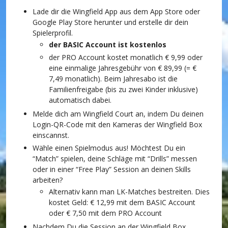
Lade dir die Wingfield App aus dem App Store oder
Google Play Store herunter und erstelle dir dein
Spielerprofil.
der BASIC Account ist kostenlos
der PRO Account kostet monatlich € 9,99 oder
eine einmalige Jahresgebühr von € 89,99 (= €
7,49 monatlich). Beim Jahresabo ist die
Familienfreigabe (bis zu zwei Kinder inklusive)
automatisch dabei.
Melde dich am Wingfield Court an, indem Du deinen
Login-QR-Code mit den Kameras der Wingfield Box
einscannst.
Wähle einen Spielmodus aus! Möchtest Du ein
“Match” spielen, deine Schläge mit “Drills” messen
oder in einer “Free Play” Session an deinen Skills
arbeiten?
Alternativ kann man LK-Matches bestreiten. Dies
kostet Geld: € 12,99 mit dem BASIC Account
oder € 7,50 mit dem PRO Account
Nachdem Du die Session an der Wingfield Box