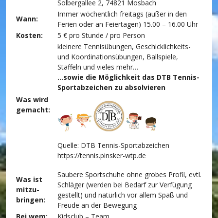
Solbergallee 2, 74821 Mosbach
Immer wöchentlich freitags (außer in den
Wann:
Ferien oder an Feiertagen) 15.00 – 16.00 Uhr
Kosten:
5 € pro Stunde / pro Person
kleinere Tennisübungen, Geschicklichkeits-
und Koordinationsübungen, Ballspiele,
Staffeln und vieles mehr…
…sowie die Möglichkeit das DTB Tennis-
Sportabzeichen zu absolvieren
Was wird
gemacht:
Quelle: DTB Tennis-Sportabzeichen
https://tennis.pinsker-wtp.de
Saubere Sportschuhe ohne grobes Profil, evtl.
Was ist
Schläger (werden bei Bedarf zur Verfügung
mitzu-
gestellt) und natürlich vor allem Spaß und
bringen:
Freude an der Bewegung
Bei wem:
Kidsclub – Team