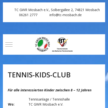
TC GWR Mosbach e.V., Solbergallee 2, 74821 Mosbach
06261 2777
info@tc-mosbach.de
Mobile Menu Toggle
TENNIS-KIDS-CLUB
Für alle interessierten Kinder zwischen 8 – 12 Jahren
Tennisanlage / Tennishalle
Wo:
TC GWR Mosbach e.V.