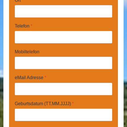
Ort
*
Telefon
*
Mobiltelefon
eMail Adresse
*
Geburtsdatum (TT.MM.JJJJ)
*