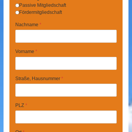
Passive Mitgliedschaft
Fördermitgliedschaft
Nachname
*
Vorname
*
Straße, Hausnummer
*
PLZ
*