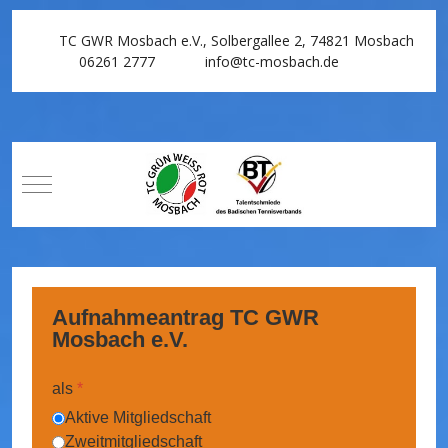
TC GWR Mosbach e.V., Solbergallee 2, 74821 Mosbach
06261 2777
info@tc-mosbach.de
Mobile Menu Toggle
Aufnahmeantrag TC GWR
Mosbach e.V.
als
*
Aktive Mitgliedschaft
Zweitmitgliedschaft