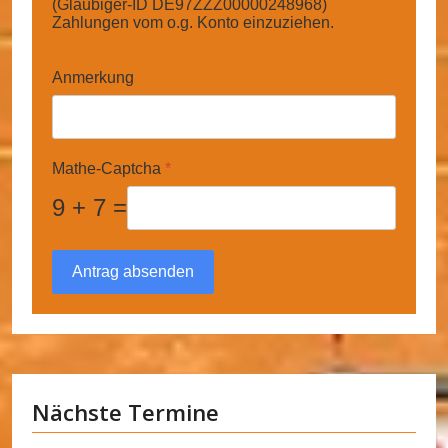
(Gläubiger-ID DE97ZZZ00000248968)
Zahlungen vom o.g. Konto einzuziehen.
Anmerkung
Mathe-Captcha
*
9 + 7 =
Antrag absenden
Nächste Termine