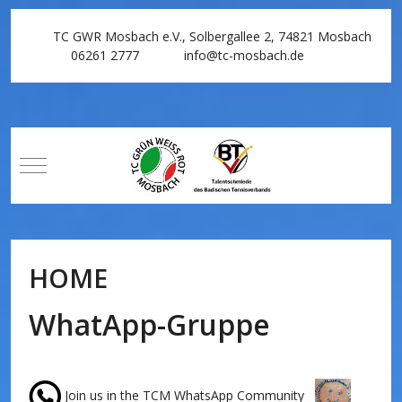
TC GWR Mosbach e.V., Solbergallee 2, 74821 Mosbach
06261 2777
info@tc-mosbach.de
Mobile Menu Toggle
HOME
WhatApp-Gruppe
Join us in the TCM WhatsApp Community