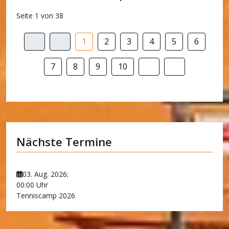
Seite 1 von 38
1
2
3
4
5
6
7
8
9
10
Nächste Termine
03. Aug. 2026
;
00:00 Uhr
Tenniscamp 2026