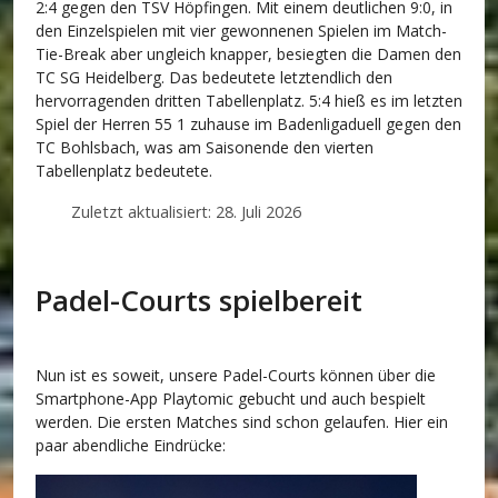
2:4 gegen den TSV Höpfingen. Mit einem deutlichen 9:0, in
den Einzelspielen mit vier gewonnenen Spielen im Match-
Tie-Break aber ungleich knapper, besiegten die Damen den
TC SG Heidelberg. Das bedeutete letztendlich den
hervorragenden dritten Tabellenplatz. 5:4 hieß es im letzten
Spiel der Herren 55 1 zuhause im Badenligaduell gegen den
TC Bohlsbach, was am Saisonende den vierten
Tabellenplatz bedeutete.
Zuletzt aktualisiert: 28. Juli 2026
Padel-Courts spielbereit
Nun ist es soweit, unsere Padel-Courts können über die
Smartphone-App
Playtomic
gebucht und auch bespielt
werden. Die ersten Matches sind schon gelaufen. Hier ein
paar abendliche Eindrücke: