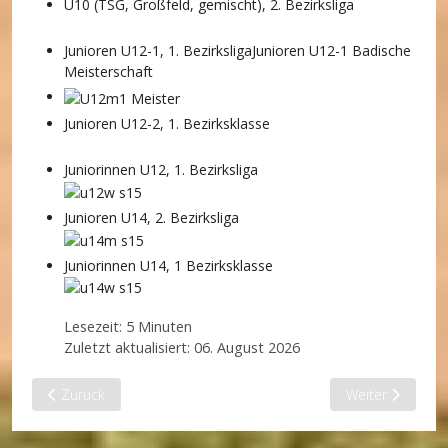
U10 (TSG, Großfeld, gemischt), 2. Bezirksliga
Junioren U12-1, 1. Bezirksliga
Junioren U12-1 Badische
Meisterschaft
Junioren U12-2, 1. Bezirksklasse
Juniorinnen U12, 1. Bezirksliga
Junioren U14, 2. Bezirksliga
Juniorinnen U14, 1 Bezirksklasse
Lesezeit: 5 Minuten
Zuletzt aktualisiert: 06. August 2026
Vorheriger Beitrag: Mixed
Nächster Beitra
Zurück
Weiter