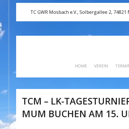
TC GWR Mosbach e.V., Solbergallee 2, 74821
HOME
VEREIN
TERMI
TCM – LK-TAGESTURNIE
MUM BUCHEN AM 15. UN