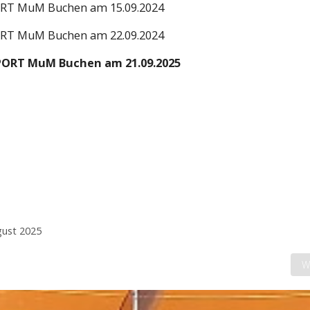
PORT MuM Buchen
am 15.09.2024
PORT MuM Buchen
am 22.09.2024
RSPORT MuM Buchen
am 21.09.2025
ugust 2025
N
W