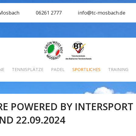
 Mosbach
06261 2777
info@tc-mosbach.de
NE
TENNISPLÄTZE
PADEL
SPORTLICHES
TRAINING
RE POWERED BY INTERSPORT
D 22.09.2024