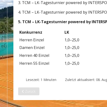
3. TCM – LK-Tagesturnier powered by INTERS
4. TCM – LK-Tagesturnier powered by INTERS
5. TCM – LK-Tagesturnier powered by INTE
Konkurrenz
LK
Herren Einzel
1,0–25,0
Damen Einzel
1,0–25,0
Herren 40 Einzel
1,0–25,0
Herren 55 Einzel
1,0–25,0
Lesezeit: 1 Minuten
Zuletzt aktualisiert: 08. A
Vorheriger Beitrag: Mixed holt Meisterschaft
Zurück