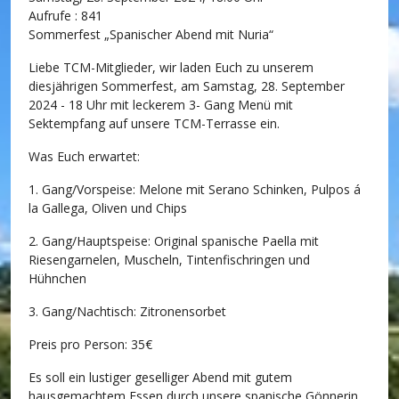
Aufrufe
: 841
Sommerfest „Spanischer Abend mit Nuria“
Liebe TCM-Mitglieder, wir laden Euch zu unserem
diesjährigen Sommerfest, am Samstag, 28. September
2024 - 18 Uhr mit leckerem 3- Gang Menü mit
Sektempfang auf unsere TCM-Terrasse ein.
Was Euch erwartet:
1. Gang/Vorspeise: Melone mit Serano Schinken, Pulpos á
la Gallega, Oliven und Chips
2. Gang/Hauptspeise: Original spanische Paella mit
Riesengarnelen, Muscheln, Tintenfischringen und
Hühnchen
3. Gang/Nachtisch: Zitronensorbet
Preis pro Person: 35€
Es soll ein lustiger geselliger Abend mit gutem
hausgemachtem Essen durch unsere spanische Gönnerin