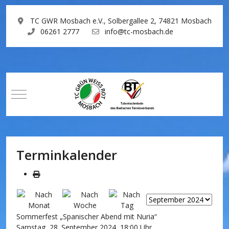
TC GWR Mosbach e.V., Solbergallee 2, 74821 Mosbach
06261 2777
info@tc-mosbach.de
Mobile Menu Toggle
Terminkalender
Sommerfest „Spanischer Abend mit Nuria“
Samstag, 28. September 2024, 18:00 Uhr