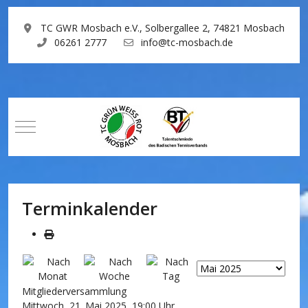
TC GWR Mosbach e.V., Solbergallee 2, 74821 Mosbach
06261 2777
info@tc-mosbach.de
Mobile Menu Toggle
Terminkalender
Mitgliederversammlung
Mittwoch, 21. Mai 2025, 19:00 Uhr