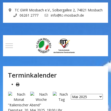
TC GWR Mosbach e.V., Solbergallee 2, 74821 Mosbach
06261 2777
info@tc-mosbach.de
Mobile Menu Toggle
Terminkalender
"Italienischer Abend"
Dienstag, 20. Mai 2025, 18:00 Uhr