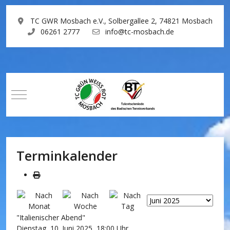
TC GWR Mosbach e.V., Solbergallee 2, 74821 Mosbach
06261 2777
info@tc-mosbach.de
Mobile Menu Toggle
Terminkalender
"Italienischer Abend"
Dienstag, 10. Juni 2025, 18:00 Uhr