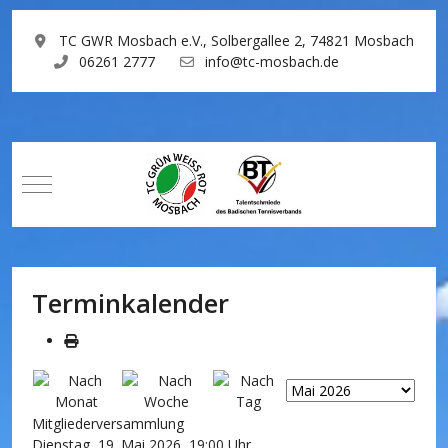
TC GWR Mosbach e.V., Solbergallee 2, 74821 Mosbach
06261 2777
info@tc-mosbach.de
Mobile Menu Toggle
Terminkalender
Mitgliederversammlung
Dienstag, 19. Mai 2026, 19:00 Uhr