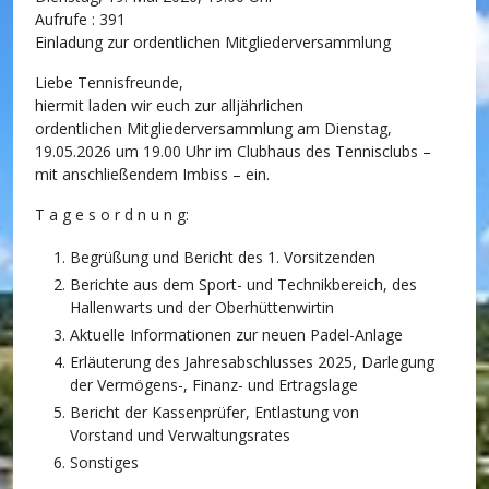
Aufrufe
: 391
Einladung zur ordentlichen Mitgliederversammlung
Liebe Tennisfreunde,
hiermit laden wir euch zur alljährlichen
ordentlichen Mitgliederversammlung am Dienstag,
19.05.2026 um 19.00 Uhr im Clubhaus des Tennisclubs –
mit anschließendem Imbiss – ein.
T a g e s o r d n u n g:
Begrüßung und Bericht des 1. Vorsitzenden
Berichte aus dem Sport- und Technikbereich, des
Hallenwarts und der Oberhüttenwirtin
Aktuelle Informationen zur neuen Padel-Anlage
Erläuterung des Jahresabschlusses 2025, Darlegung
der Vermögens-, Finanz- und Ertragslage
Bericht der Kassenprüfer, Entlastung von
Vorstand und Verwaltungsrates
Sonstiges