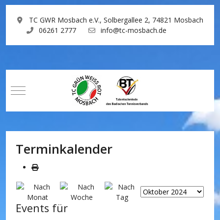
TC GWR Mosbach e.V., Solbergallee 2, 74821 Mosbach
06261 2777
info@tc-mosbach.de
Mobile Menu Toggle
Terminkalender
Events für