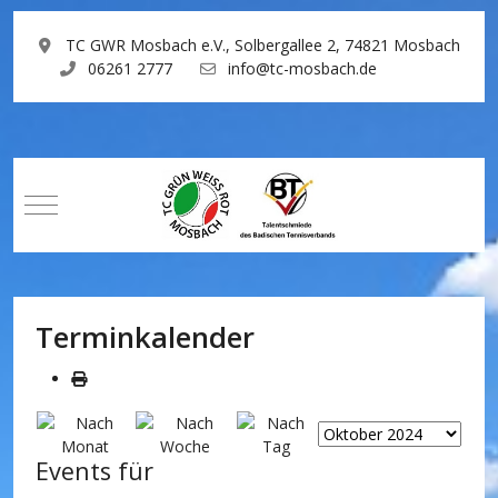
TC GWR Mosbach e.V., Solbergallee 2, 74821 Mosbach
06261 2777
info@tc-mosbach.de
Mobile Menu Toggle
Terminkalender
Events für