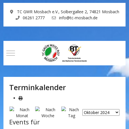
TC GWR Mosbach e.V., Solbergallee 2, 74821 Mosbach
06261 2777
info@tc-mosbach.de
Mobile Menu Toggle
Terminkalender
Events für