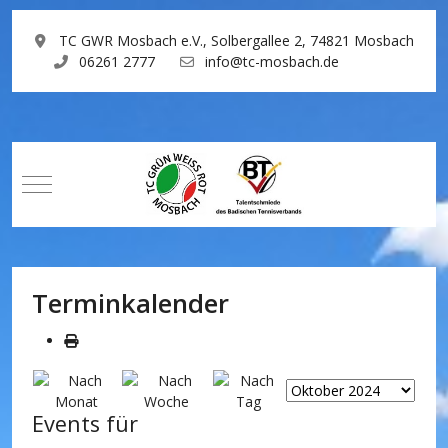
TC GWR Mosbach e.V., Solbergallee 2, 74821 Mosbach
06261 2777
info@tc-mosbach.de
Mobile Menu Toggle
Terminkalender
Events für