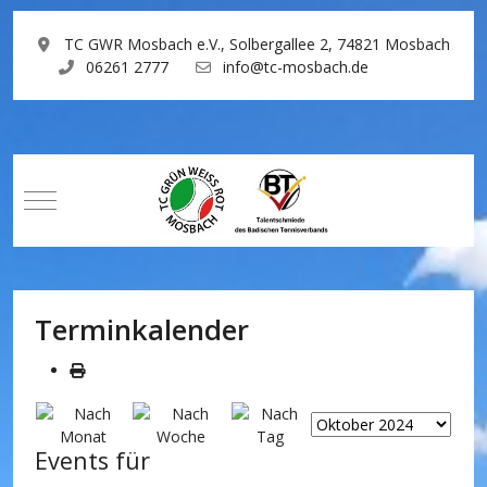
TC GWR Mosbach e.V., Solbergallee 2, 74821 Mosbach
06261 2777
info@tc-mosbach.de
Mobile Menu Toggle
Terminkalender
Events für