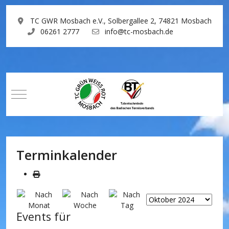
TC GWR Mosbach e.V., Solbergallee 2, 74821 Mosbach
06261 2777
info@tc-mosbach.de
Mobile Menu Toggle
Terminkalender
Events für