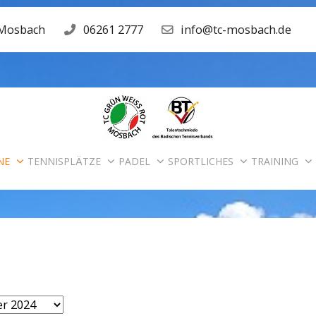
 Mosbach
06261 2777
info@tc-mosbach.de
NE
TENNISPLÄTZE
PADEL
SPORTLICHES
TRAINING