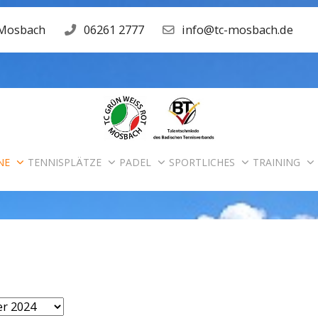
 Mosbach
06261 2777
info@tc-mosbach.de
NE
TENNISPLÄTZE
PADEL
SPORTLICHES
TRAINING