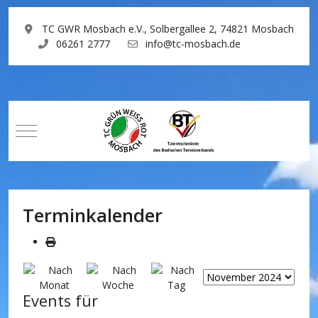
TC GWR Mosbach e.V., Solbergallee 2, 74821 Mosbach
06261 2777
info@tc-mosbach.de
Mobile Menu Toggle
Terminkalender
Events für