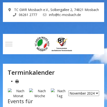
TC GWR Mosbach e.V., Solbergallee 2, 74821 Mosbach
06261 2777
info@tc-mosbach.de
Mobile Menu Toggle
Terminkalender
Events für