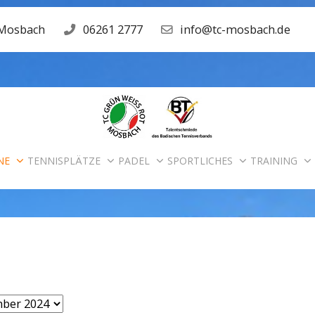
 Mosbach
06261 2777
info@tc-mosbach.de
NE
TENNISPLÄTZE
PADEL
SPORTLICHES
TRAINING