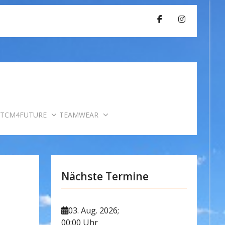
TCM4FUTURE
TEAMWEAR
Nächste Termine
03. Aug. 2026
;
00:00 Uhr