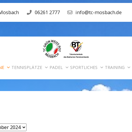
 Mosbach
06261 2777
info@tc-mosbach.de
NE
TENNISPLÄTZE
PADEL
SPORTLICHES
TRAINING