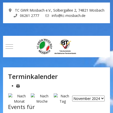
TC GWR Mosbach e.V., Solbergallee 2, 74821 Mosbach
06261 2777
info@tc-mosbach.de
Mobile Menu Toggle
Terminkalender
Events für