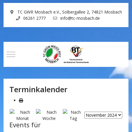
TC GWR Mosbach e.V., Solbergallee 2, 74821 Mosbach
06261 2777
info@tc-mosbach.de
Mobile Menu Toggle
Terminkalender
Events für