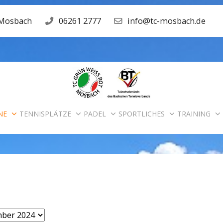
 Mosbach
06261 2777
info@tc-mosbach.de
NE
TENNISPLÄTZE
PADEL
SPORTLICHES
TRAINING