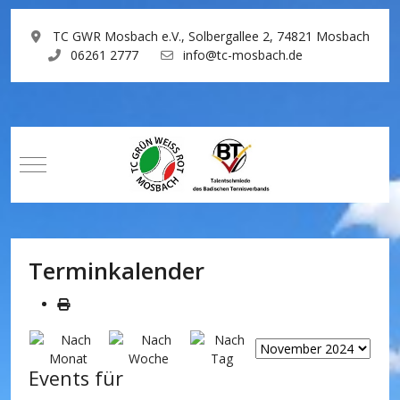
TC GWR Mosbach e.V., Solbergallee 2, 74821 Mosbach
06261 2777
info@tc-mosbach.de
Mobile Menu Toggle
Terminkalender
Events für