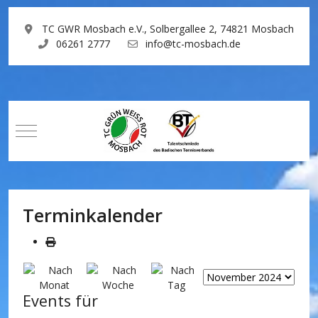
TC GWR Mosbach e.V., Solbergallee 2, 74821 Mosbach
06261 2777
info@tc-mosbach.de
Mobile Menu Toggle
Terminkalender
Events für