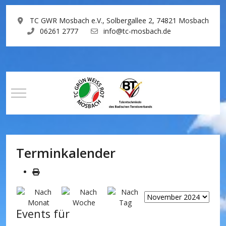
TC GWR Mosbach e.V., Solbergallee 2, 74821 Mosbach
06261 2777
info@tc-mosbach.de
Mobile Menu Toggle
Terminkalender
Events für