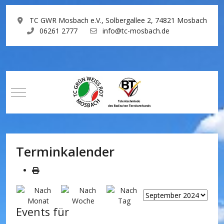
TC GWR Mosbach e.V., Solbergallee 2, 74821 Mosbach
06261 2777
info@tc-mosbach.de
Mobile Menu Toggle
Terminkalender
Events für