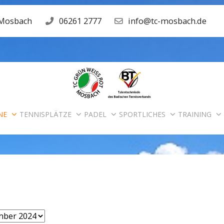
 Mosbach
06261 2777
info@tc-mosbach.de
NE
TENNISPLÄTZE
PADEL
SPORTLICHES
TRAINING