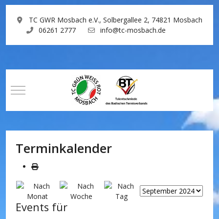
TC GWR Mosbach e.V., Solbergallee 2, 74821 Mosbach
06261 2777
info@tc-mosbach.de
Mobile Menu Toggle
Terminkalender
Events für